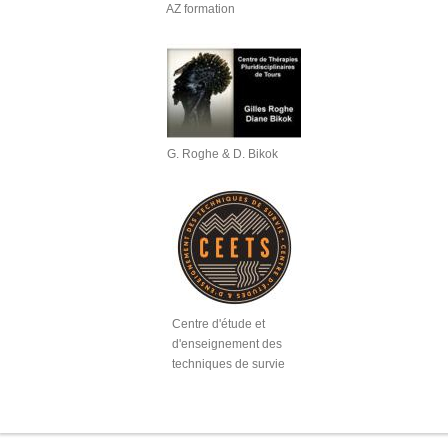
AZ formation
G. Roghe & D. Bikok
Centre d'étude et
d'enseignement des
techniques de survie